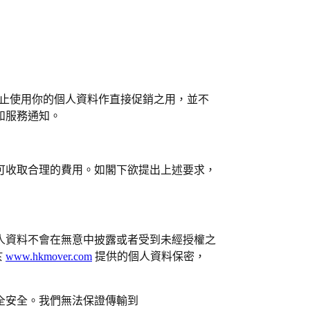
止使用你的個人資料作直接促銷之用，並不
和服務通知。
可收取合理的費用。如閣下欲提出上述要求，
人資料不會在無意中披露或者受到未經授權之
於
www.hkmover.com
提供的個人資料保密，
全安全。我們無法保證傳輸到