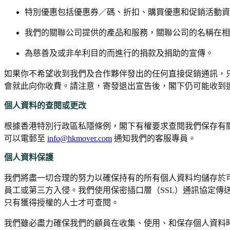
特別優惠包括優惠券／碼、折扣、購買優惠和促銷活動資
我們的關聯公司提供的產品和服務，關聯公司的名稱在相
為慈善及或非牟利目的而進行的捐款及捐助的宣傳。
如果你不希望收到我們及合作夥伴發出的任何直接促銷通訊，
會就此向你收費。請注意，寄發退出宣告後，閣下仍可能收到
個人資料的查閱或更改
根據香港特別行政區私隱條例，閣下有權要求查閱我們保存有
可以電郵至
info@hkmover.com
通知我們的客服專員。
個人資料保護
我們將盡一切合理的努力以確保持有的所有個人資料均儲存於
員工或第三方入侵。我們使用保密插口層（SSL）通訊協定
只有獲得授權的人士才可查閱。
我們雖必盡力確保我們的顧員在收集、使用、和保存個人資料