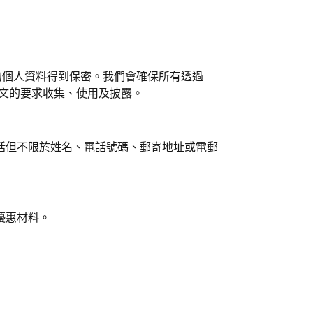
力維護閣下的個人資料得到保密。我們會確保所有透過
條文的要求收集、使用及披露。
括但不限於姓名、電話號碼、郵寄地址或電郵
優惠材料。